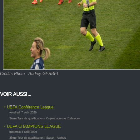
Crédits Photo : Audrey GERBEL
VOIR AUSSI...
UEFA Conférence League
vendredi 7 août 2026
3ème Tour de qualification - Copenhagen vs Debrecen
UEFA CHAMPIONS LEAGUE
mercredi 5 août 2026
3ème Tour de qualification : Sabah - Aarhus