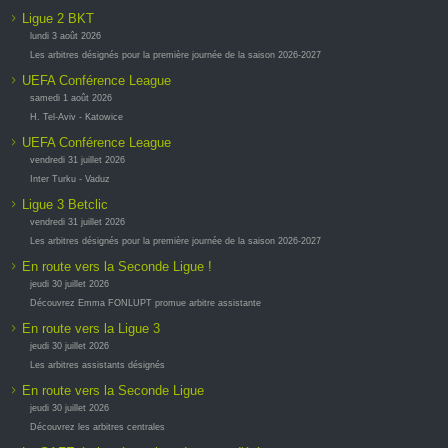
Ligue 2 BKT
lundi 3 août 2026
Les arbitres désignés pour la première journée de la saison 2026-2027
UEFA Conférence League
samedi 1 août 2026
H. Tel-Aviv - Katowice
UEFA Conférence League
vendredi 31 juillet 2026
Inter Turku - Vaduz
Ligue 3 Betclic
vendredi 31 juillet 2026
Les arbitres désignés pour la première journée de la saison 2026-2027
En route vers la Seconde Ligue !
jeudi 30 juillet 2026
Découvrez Emma FONLUPT promue arbitre assistante
En route vers la Ligue 3
jeudi 30 juillet 2026
Les arbitres assistants désignés
En route vers la Seconde Ligue
jeudi 30 juillet 2026
Découvrez les arbitres centrales