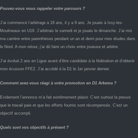
Pouvez-vous nous rappeler votre parcours ?
J’ai commencé l’arbitrage à 18 ans, il y a 9 ans. Je jouais à Issy-les-
Moulineaux en U19. J’arbitrais le samedi et je jouais le dimanche. J’ai mis
ma carrière entre parenthèses pendant un an et demi pour mes études dans
le Nord. A mon retour, j’ai dû faire un choix entre joueuse et arbitre.
J’ai évolué 2 ans en Ligue avant d’être candidate à la fédération et d’obtenir
mon écusson FFE2. J’ai accédé à la D1 le 1er janvier dernier.
Comment avez-vous réagi à votre promotion en D1 Arkema ?
Evidement l’annonce m’a fait extrêmement plaisir. C’est surtout la preuve
que le travail paie et que les efforts fournis sont récompensés. C’est un
objectif accompli.
Quels sont vos objectifs à présent ?