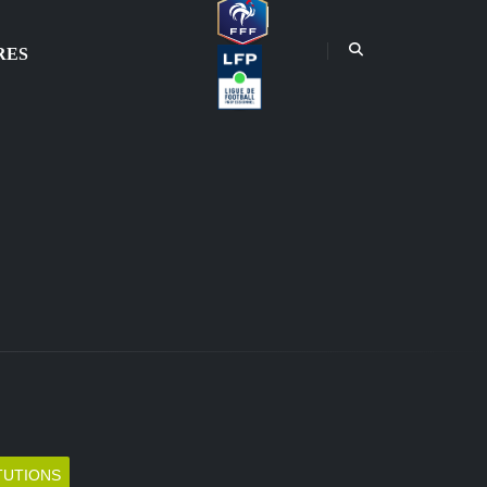
RES
TUTIONS