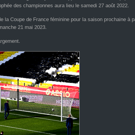
ophée des championnes aura lieu le samedi 27 août 2022.
s de la Coupe de France féminine pour la saison prochaine à pa
 dimanche 21 mai 2023.
argement.