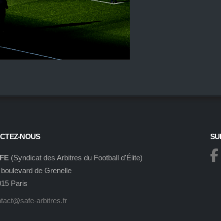
CTEZ-NOUS
SU
FE
(Syndicat des Arbitres du Football d'Élite)
 boulevard de Grenelle
15 Paris
tact@safe-arbitres.fr