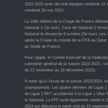
2022-2023 avec dix-huit équipes vendredi 12 a
vendredi 26 mai 2023.
La 106e édition de la Coupe de France débuter
National 3 (3e tour). Ceux de National 2 feron
National le dimanche 9 octobre (5e tour). Les
après la Coupe du monde de la FIFA au Qatar le
au Stade de France.
Pour rappel, le Comité Exécutif de la Fédératio
calendrier général de la saison 2022-2023 : 
du 21 novembre au 18 décembre 2022).
À noter qu’à l’issue de la saison 2022/2023, l
championnats. Les quatre derniers de Ligue 1
de Ligue 2 BKT accéderont à la Ligue 1 Uber 
le National. La FFF avait également validé le 
2023 qui débutera le week-end du 10 septembr