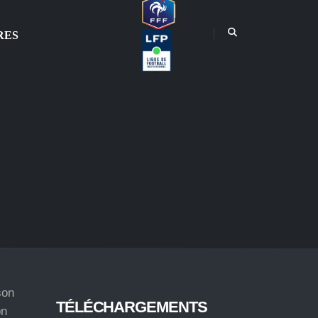
RES
son
TÉLÉCHARGEMENTS
on