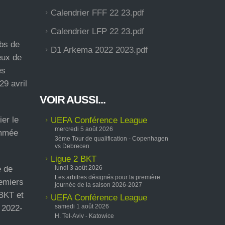
Calendrier FFF 22 23.pdf
Calendrier LFP 22 23.pdf
ubs de
D1 Arkema 2022 2023.pdf
eux de
és
29 avril
VOIR AUSSI...
ier le
UEFA Conférence League
mercredi 5 août 2026
ammée
3ème Tour de qualification - Copenhagen
vs Debrecen
Ligue 2 BKT
e de
lundi 3 août 2026
Les arbitres désignés pour la première
remiers
journée de la saison 2026-2027
 BKT et
UEFA Conférence League
samedi 1 août 2026
n 2022-
H. Tel-Aviv - Katowice