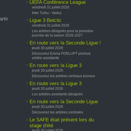
UEFA Conférence League
vendredi 31 juillet 2026
Inter Turku - Vaduz
rtir
Ligue 3 Betclic
vendredi 31 juillet 2026
Les arbitres désignés pour la première
journée de la saison 2026-2027
En route vers la Seconde Ligue !
jeudi 30 juillet 2026
Découvrez Emma FONLUPT promue
arbitre assistante
En route vers la Ligue 3
jeudi 30 juillet 2026
Découvrez les arbitres centraux promus
En route vers la Ligue 3
jeudi 30 juillet 2026
Les arbitres assistants désignés
En route vers la Seconde Ligue
jeudi 30 juillet 2026
Découvrez les arbitres centrales
Le SAFE était présent lors du
stage d'été
jeudi 30 juillet 2026