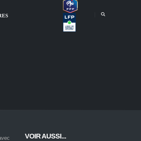
RES
VOIR AUSSI...
 avec