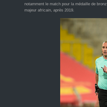
notamment le match pour la médaille de bronze
majeur africain, après 2019.