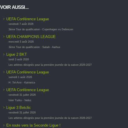
VOIR AUSSI...
UEFA Conférence League
vendredi 7 août 2026
3ème Tour de qualification - Copenhagen vs Debrecen
UEFA CHAMPIONS LEAGUE
mercredi 5 août 2026
3ème Tour de qualification : Sabah - Aarhus
Ligue 2 BKT
lundi 3 août 2026
Les arbitres désignés pour la première journée de la saison 2026-2027
UEFA Conférence League
samedi 1 août 2026
H. Tel-Aviv - Katowice
UEFA Conférence League
vendredi 31 juillet 2026
Inter Turku - Vaduz
Ligue 3 Betclic
vendredi 31 juillet 2026
Les arbitres désignés pour la première journée de la saison 2026-2027
En route vers la Seconde Ligue !