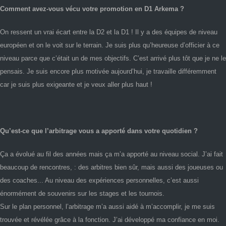
Comment avez-vous vécu votre promotion en D1 Arkema ?
On ressent un vrai écart entre la D2 et la D1 ! Il y a des équipes de niveau
européen et on le voit sur le terrain. Je suis plus qu’heureuse d’officier à ce
niveau parce que c’était un de mes objectifs. C’est arrivé plus tôt que je ne le
pensais. Je suis encore plus motivée aujourd’hui, je travaille différemment
car je suis plus exigeante et je veux aller plus haut !
Qu’est-ce que l’arbitrage vous a apporté dans votre quotidien ?
Ça a évolué au fil des années mais ça m’a apporté au niveau social. J’ai fait
beaucoup de rencontres, : des arbitres bien sûr, mais aussi des joueuses ou
des coaches... Au niveau des expériences personnelles, c’est aussi
énormément de souvenirs sur les stages et les tournois.
Sur le plan personnel, l’arbitrage m’a aussi aidé à m’accomplir, je me suis
trouvée et révélée grâce à la fonction. J’ai développé ma confiance en moi.