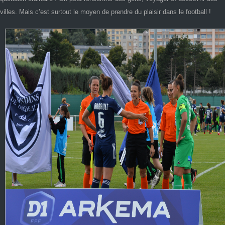
villes. Mais c’est surtout le moyen de prendre du plaisir dans le football !