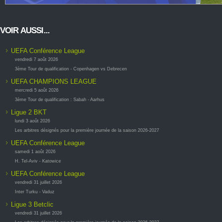
VOIR AUSSI...
UEFA Conférence League
vendredi 7 août 2026
3ème Tour de qualification - Copenhagen vs Debrecen
UEFA CHAMPIONS LEAGUE
mercredi 5 août 2026
3ème Tour de qualification : Sabah - Aarhus
Ligue 2 BKT
lundi 3 août 2026
Les arbitres désignés pour la première journée de la saison 2026-2027
UEFA Conférence League
samedi 1 août 2026
H. Tel-Aviv - Katowice
UEFA Conférence League
vendredi 31 juillet 2026
Inter Turku - Vaduz
Ligue 3 Betclic
vendredi 31 juillet 2026