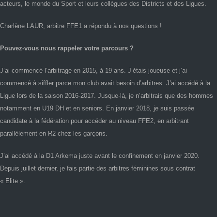
acteurs, le monde du Sport et leurs collègues des Districts et des Ligues.
Charlène LAUR, arbitre FFE1 a répondu à nos questions !
Pouvez-vous nous rappeler votre parcours ?
J’ai commencé l’arbitrage en 2015, à 19 ans. J’étais joueuse et j’ai
commencé à siffler parce mon club avait besoin d’arbitres. J’ai accédé à la
Ligue lors de la saison 2016-2017. Jusque-là, je n’arbitrais que des hommes
notamment en U19 DH et en seniors. En janvier 2018, je suis passée
candidate à la fédération pour accéder au niveau FFE2, en arbitrant
parallèlement en R2 chez les garçons.
J’ai accédé à la D1 Arkema juste avant le confinement en janvier 2020.
Depuis juillet dernier, je fais partie des arbitres féminines sous contrat
« Elite ».