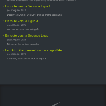
Les arbitres désignés pour la première journée de la saison 2026-2027
En route vers la Seconde Ligue !
jeudi 30 juillet 2026
Découvrez Emma FONLUPT promue arbitre assistante
En route vers la Ligue 3
jeudi 30 juillet 2026
Les arbitres assistants désignés
En route vers la Seconde Ligue
jeudi 30 juillet 2026
Découvrez les arbitres centrales
Le SAFE était présent lors du stage d'été
jeudi 30 juillet 2026
Centraux, assistants et VAR de Ligue 1