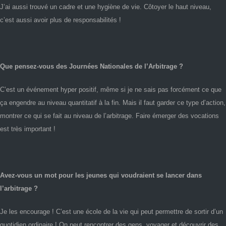
J’ai aussi trouvé un cadre et une hygiène de vie. Côtoyer le haut niveau,
c’est aussi avoir plus de responsabilités !
Que pensez-vous des Journées Nationales de l’Arbitrage ?
C’est un événement hyper positif, même si je ne sais pas forcément ce que
ça engendre au niveau quantitatif à la fin. Mais il faut garder ce type d’action,
montrer ce qui se fait au niveau de l’arbitrage. Faire émerger des vocations
est très important !
Avez-vous un mot pour les jeunes qui voudraient se lancer dans
l’arbitrage ?
Je les encourage ! C’est une école de la vie qui peut permettre de sortir d’un
quotidien ordinaire ! On peut rencontrer des gens, voyager et découvrir des