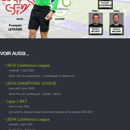
VOIR AUSSI...
UEFA Conférence League
vendredi 7 août 2026
3ème Tour de qualification - Copenhagen vs Debrecen
UEFA CHAMPIONS LEAGUE
mercredi 5 août 2026
3ème Tour de qualification : Sabah - Aarhus
Ligue 2 BKT
lundi 3 août 2026
Les arbitres désignés pour la première journée de la saison 2026-2027
UEFA Conférence League
samedi 1 août 2026