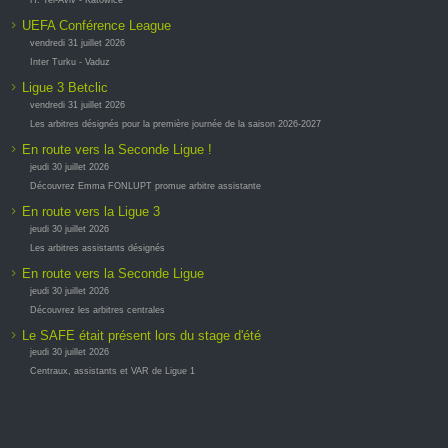
H. Tel-Aviv - Katowice
UEFA Conférence League
vendredi 31 juillet 2026
Inter Turku - Vaduz
Ligue 3 Betclic
vendredi 31 juillet 2026
Les arbitres désignés pour la première journée de la saison 2026-2027
En route vers la Seconde Ligue !
jeudi 30 juillet 2026
Découvrez Emma FONLUPT promue arbitre assistante
En route vers la Ligue 3
jeudi 30 juillet 2026
Les arbitres assistants désignés
En route vers la Seconde Ligue
jeudi 30 juillet 2026
Découvrez les arbitres centrales
Le SAFE était présent lors du stage d'été
jeudi 30 juillet 2026
Centraux, assistants et VAR de Ligue 1