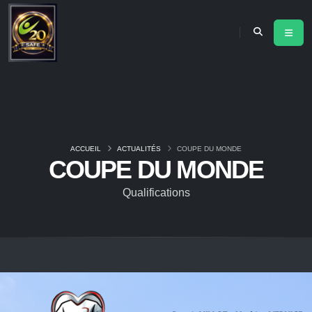
ACCUEIL
ACTUALITÉS
COUPE DU MONDE
COUPE DU MONDE
Qualifications