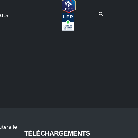
RES
utera le
TÉLÉCHARGEMENTS