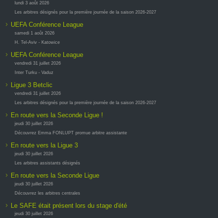
lundi 3 août 2026
Les arbitres désignés pour la première journée de la saison 2026-2027
UEFA Conférence League
samedi 1 août 2026
H. Tel-Aviv - Katowice
UEFA Conférence League
vendredi 31 juillet 2026
Inter Turku - Vaduz
Ligue 3 Betclic
vendredi 31 juillet 2026
Les arbitres désignés pour la première journée de la saison 2026-2027
En route vers la Seconde Ligue !
jeudi 30 juillet 2026
Découvrez Emma FONLUPT promue arbitre assistante
En route vers la Ligue 3
jeudi 30 juillet 2026
Les arbitres assistants désignés
En route vers la Seconde Ligue
jeudi 30 juillet 2026
Découvrez les arbitres centrales
Le SAFE était présent lors du stage d'été
jeudi 30 juillet 2026