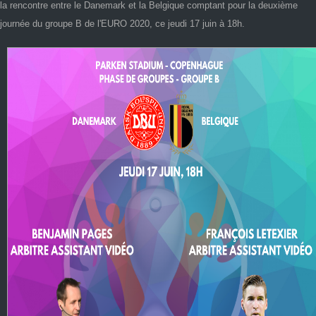
la rencontre entre le Danemark et la Belgique comptant pour la deuxième
journée du groupe B de l'EURO 2020, ce jeudi 17 juin à 18h.