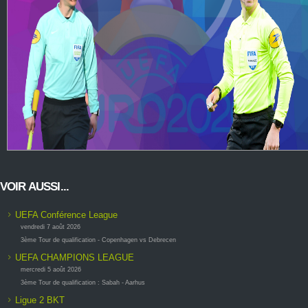
VOIR AUSSI...
UEFA Conférence League
vendredi 7 août 2026
3ème Tour de qualification - Copenhagen vs Debrecen
UEFA CHAMPIONS LEAGUE
mercredi 5 août 2026
3ème Tour de qualification : Sabah - Aarhus
Ligue 2 BKT