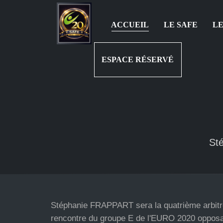
ACCUEIL
LE SAFE
LE
ESPACE RÉSERVÉ
St
Stéphanie FRAPPART sera la quatrième arbitr
rencontre du groupe E de l'EURO 2020 opposan