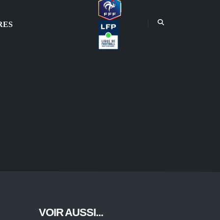
RES
VOIR AUSSI...