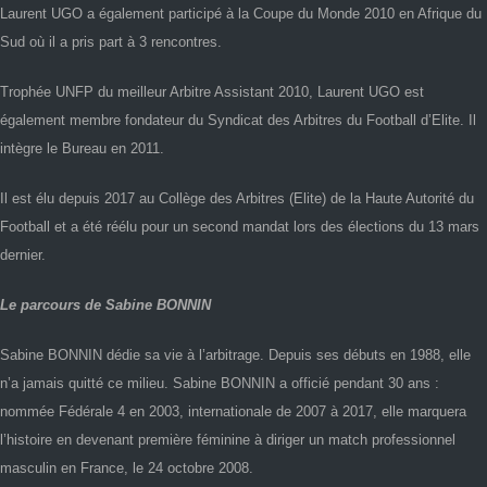
Laurent UGO a également participé à la Coupe du Monde 2010 en Afrique du
Sud où il a pris part à 3 rencontres.
Trophée UNFP du meilleur Arbitre Assistant 2010, Laurent UGO est
également membre fondateur du Syndicat des Arbitres du Football d’Elite. Il
intègre le Bureau en 2011.
Il est élu depuis 2017 au Collège des Arbitres (Elite) de la Haute Autorité du
Football et a été réélu pour un second mandat lors des élections du 13 mars
dernier.
Le parcours de Sabine BONNIN
Sabine BONNIN dédie sa vie à l’arbitrage. Depuis ses débuts en 1988, elle
n’a jamais quitté ce milieu. Sabine BONNIN a officié pendant 30 ans :
nommée Fédérale 4 en 2003, internationale de 2007 à 2017, elle marquera
l’histoire en devenant première féminine à diriger un match professionnel
masculin en France, le 24 octobre 2008.