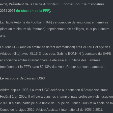
avril, Président de la Haute Autorité du Football pour la mandature
2021-2024
(la réaction de la FFF)
.
La Haute Autorité du Football (HAF) se compose de vingt-quatre membres
(dont au minimum six femmes), représentant dix collèges, élus pour quatre
ans.
Laurent UGO (ancien arbitre assistant international) était élu au Collège des
Arbitres (élite) avec 75.16 % des voix. Sabine BONNIN (secrétaire du SAFE
et ancienne arbitre internationale) a été élue au Collège des Femmes
(représentant la FFF) avec 82.13% des voix. Retour sur leurs parcours :
Le parcours de Laurent UGO
Arbitre depuis 1995, Laurent UGO accède à la fonction d’Arbitre Assistant
Fédéral 1 en 2005. Il officiera dans les championnats professionnels jusqu’en
2013. Il a ainsi participé à la finale de Coupe de France 2008 et la finale de la
Coupe de la Ligue 2010. Arbitre Assistant international de 2008 à 2011,