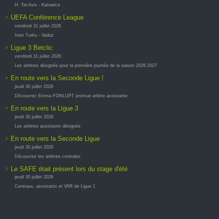
H. Tel-Aviv - Katowice
UEFA Conférence League
vendredi 31 juillet 2026
Inter Turku - Vaduz
Ligue 3 Betclic
vendredi 31 juillet 2026
Les arbitres désignés pour la première journée de la saison 2026-2027
En route vers la Seconde Ligue !
jeudi 30 juillet 2026
Découvrez Emma FONLUPT promue arbitre assistante
En route vers la Ligue 3
jeudi 30 juillet 2026
Les arbitres assistants désignés
En route vers la Seconde Ligue
jeudi 30 juillet 2026
Découvrez les arbitres centrales
Le SAFE était présent lors du stage d'été
jeudi 30 juillet 2026
Centraux, assistants et VAR de Ligue 1