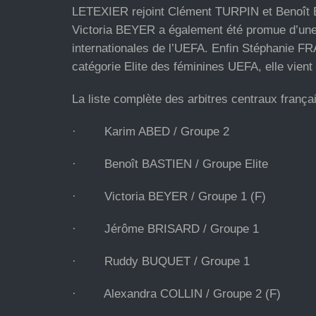
LETEXIER rejoint Clément TURPIN et Benoît BA
Victoria BEYER a également été promue d’une c
internationales de l’UEFA. Enfin Stéphanie F
catégorie Elite des féminines UEFA, elle vient
La liste complète des arbitres centraux françai
· Karim ABED / Groupe 2
· Benoît BASTIEN / Groupe Elite
· Victoria BEYER / Groupe 1 (F)
· Jérôme BRISARD / Groupe 1
· Ruddy BUQUET / Groupe 1
· Alexandra COLLIN / Groupe 2 (F)