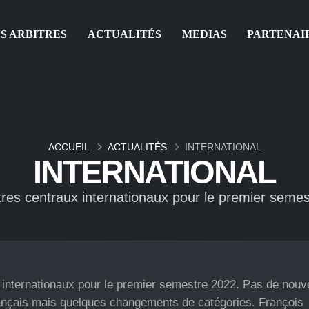
S ARBITRES
ACTUALITÉS
MEDIAS
PARTENAI
ACCUEIL
ACTUALITÉS
INTERNATIONAL
INTERNATIONAL
tres centraux internationaux pour le premier seme
ux internationaux pour le premier semestre 2022. Pas de nou
français mais quelques changements de catégories. François