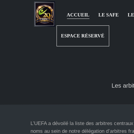
ACCUEIL
LE SAFE
LE
ESPACE RÉSERVÉ
Les arbi
L’UEFA a dévoilé la liste des arbitres centra
noms au sein de notre délégation d’arbitres 