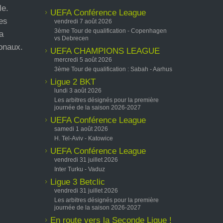
le.
UEFA Conférence League
es
vendredi 7 août 2026
3ème Tour de qualification - Copenhagen
a
vs Debrecen
ionaux.
UEFA CHAMPIONS LEAGUE
mercredi 5 août 2026
3ème Tour de qualification : Sabah - Aarhus
Ligue 2 BKT
lundi 3 août 2026
Les arbitres désignés pour la première
journée de la saison 2026-2027
UEFA Conférence League
samedi 1 août 2026
H. Tel-Aviv - Katowice
UEFA Conférence League
vendredi 31 juillet 2026
Inter Turku - Vaduz
Ligue 3 Betclic
vendredi 31 juillet 2026
Les arbitres désignés pour la première
journée de la saison 2026-2027
En route vers la Seconde Ligue !