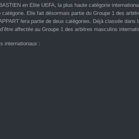
STIEN en Elite UEFA, la plus haute catégorie internationa
atégorie. Elle fait désormais partie du Groupe 1 des arbitr
RAPPART fera partie de deux catégories. Déjà classée dans l
 d’être affectée au Groupe 1 des arbitres masculins internat
s internationaux :