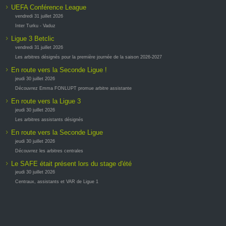
UEFA Conférence League
vendredi 31 juillet 2026
Inter Turku - Vaduz
Ligue 3 Betclic
vendredi 31 juillet 2026
Les arbitres désignés pour la première journée de la saison 2026-2027
En route vers la Seconde Ligue !
jeudi 30 juillet 2026
Découvrez Emma FONLUPT promue arbitre assistante
En route vers la Ligue 3
jeudi 30 juillet 2026
Les arbitres assistants désignés
En route vers la Seconde Ligue
jeudi 30 juillet 2026
Découvrez les arbitres centrales
Le SAFE était présent lors du stage d'été
jeudi 30 juillet 2026
Centraux, assistants et VAR de Ligue 1