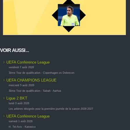
VOIR AUSSI...
UEFA Conférence League
vendredi 7 août 2026
3ème Tour de qualification - Copenhagen vs Debrecen
UEFA CHAMPIONS LEAGUE
mercredi 5 août 2026
3ème Tour de qualification : Sabah - Aarhus
Ligue 2 BKT
lundi 3 août 2026
Les arbitres désignés pour la première journée de la saison 2026-2027
UEFA Conférence League
samedi 1 août 2026
H. Tel-Aviv - Katowice