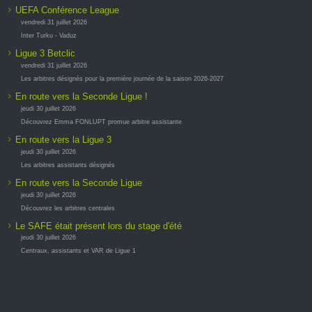
UEFA Conférence League
vendredi 31 juillet 2026
Inter Turku - Vaduz
Ligue 3 Betclic
vendredi 31 juillet 2026
Les arbitres désignés pour la première journée de la saison 2026-2027
En route vers la Seconde Ligue !
jeudi 30 juillet 2026
Découvrez Emma FONLUPT promue arbitre assistante
En route vers la Ligue 3
jeudi 30 juillet 2026
Les arbitres assistants désignés
En route vers la Seconde Ligue
jeudi 30 juillet 2026
Découvrez les arbitres centrales
Le SAFE était présent lors du stage d'été
jeudi 30 juillet 2026
Centraux, assistants et VAR de Ligue 1