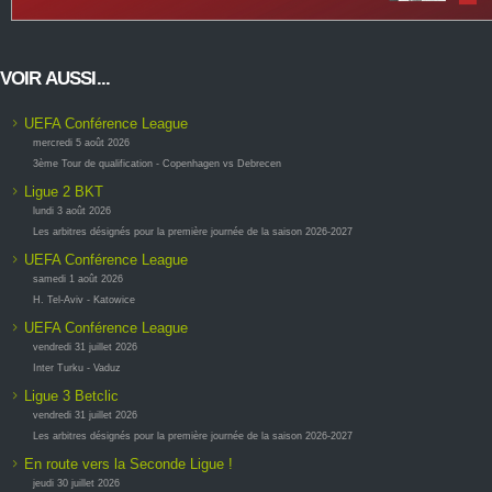
VOIR AUSSI...
UEFA Conférence League
mercredi 5 août 2026
3ème Tour de qualification - Copenhagen vs Debrecen
Ligue 2 BKT
lundi 3 août 2026
Les arbitres désignés pour la première journée de la saison 2026-2027
UEFA Conférence League
samedi 1 août 2026
H. Tel-Aviv - Katowice
UEFA Conférence League
vendredi 31 juillet 2026
Inter Turku - Vaduz
Ligue 3 Betclic
vendredi 31 juillet 2026
Les arbitres désignés pour la première journée de la saison 2026-2027
En route vers la Seconde Ligue !
jeudi 30 juillet 2026