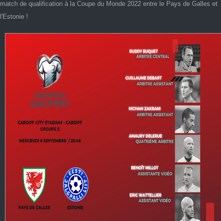
match de qualification à la Coupe du Monde 2022 entre le Pays de Galles et
l'Estonie !