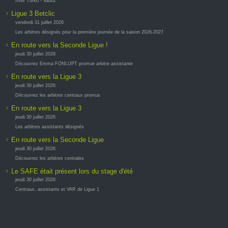
Inter Turku - Vaduz
Ligue 3 Betclic
vendredi 31 juillet 2026
Les arbitres désignés pour la première journée de la saison 2026-2027
En route vers la Seconde Ligue !
jeudi 30 juillet 2026
Découvrez Emma FONLUPT promue arbitre assistante
En route vers la Ligue 3
jeudi 30 juillet 2026
Découvrez les arbitres centraux promus
En route vers la Ligue 3
jeudi 30 juillet 2026
Les arbitres assistants désignés
En route vers la Seconde Ligue
jeudi 30 juillet 2026
Découvrez les arbitres centrales
Le SAFE était présent lors du stage d'été
jeudi 30 juillet 2026
Centraux, assistants et VAR de Ligue 1