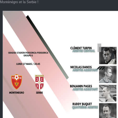
Monténégro et la Serbie !