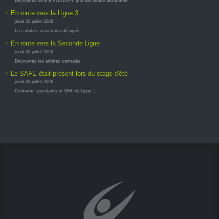
Découvrez Emma FONLUPT promue arbitre assistante
En route vers la Ligue 3
jeudi 30 juillet 2026
Les arbitres assistants désignés
En route vers la Seconde Ligue
jeudi 30 juillet 2026
Découvrez les arbitres centrales
Le SAFE était présent lors du stage d'été
jeudi 30 juillet 2026
Centraux, assistants et VAR de Ligue 1