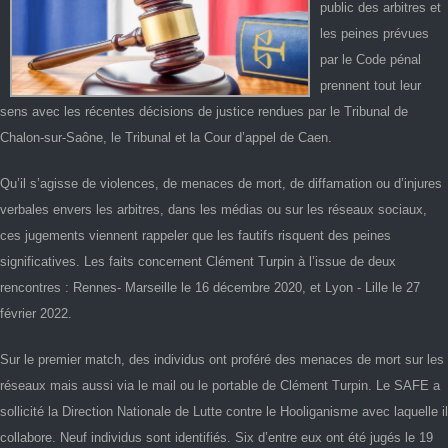
public des arbitres et
les peines prévues
par le Code pénal
prennent tout leur
sens avec les récentes décisions de justice rendues par le Tribunal de
Chalon-sur-Saône, le Tribunal et la Cour d’appel de Caen.
Qu’il s’agisse de violences, de menaces de mort, de diffamation ou d’injures
verbales envers les arbitres, dans les médias ou sur les réseaux sociaux,
ces jugements viennent rappeler que les fautifs risquent des peines
significatives. Les faits concernent Clément Turpin à l’issue de deux
rencontres : Rennes- Marseille le 16 décembre 2020, et Lyon - Lille le 27
février 2022.
Sur le premier match, des individus ont proféré des menaces de mort sur les
réseaux mais aussi via le mail ou le portable de Clément Turpin. Le SAFE a
sollicité la Direction Nationale de Lutte contre le Hooliganisme avec laquelle il
collabore. Neuf individus sont identifiés. Six d’entre eux ont été jugés le 19