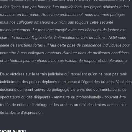
a des lignes à ne pas franchir. Les intimidations, les propos déplacés et les
menaces en font partie. Au niveau professionnel, nous sommes protégés
mais nos collègues amateurs eux n'ont pas toujours cette sécurité
malheureusement. Le message envoyé avec ces décisions de justice est
clair : la menace, l'agressivité, l'intimidation envers un arbitre : NON sous
peine de sanctions fortes ! Il faut cette prise de conscience individuelle pour
permettre à nos collègues amateurs d'arbitrer dans de meilleures conditions
et un football plus en phase avec ses valeurs de respect et de tolérance. »
Deux victoires sur le terrain judiciaire qui rappellent qu’on ne peut pas tenir
indéfiniment des propos déplacés et injurieux à l’égard des arbitres. Voilà des
décisions qui feront œuvre de pédagogie vis-à-vis des commentateurs, de
spectateurs ou des dirigeants - amateurs ou professionnels - pouvant être
tentés de critiquer l’arbitrage et les arbitres au-delà des limites admissibles
de la liberté d’expression.
VOIR AUSSI...