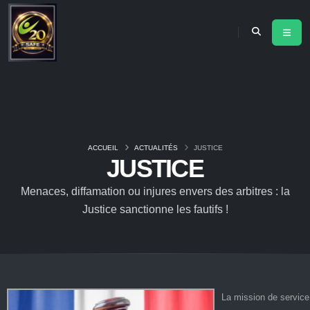
ACCUEIL
ACTUALITÉS
JUSTICE
JUSTICE
Menaces, diffamation ou injures envers des arbitres : la
Justice sanctionne les fautifs !
La mission de service