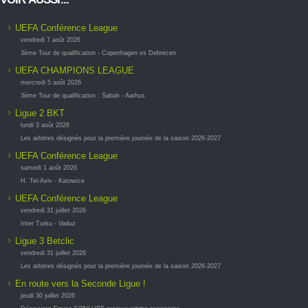
UEFA Conférence League
vendredi 7 août 2026
3ème Tour de qualification - Copenhagen vs Debrecen
UEFA CHAMPIONS LEAGUE
mercredi 5 août 2026
3ème Tour de qualification : Sabah - Aarhus
Ligue 2 BKT
lundi 3 août 2026
Les arbitres désignés pour la première journée de la saison 2026-2027
UEFA Conférence League
samedi 1 août 2026
H. Tel-Aviv - Katowice
UEFA Conférence League
vendredi 31 juillet 2026
Inter Turku - Vaduz
Ligue 3 Betclic
vendredi 31 juillet 2026
Les arbitres désignés pour la première journée de la saison 2026-2027
En route vers la Seconde Ligue !
jeudi 30 juillet 2026