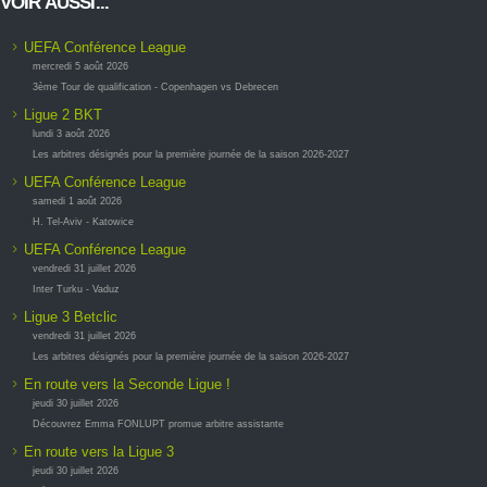
VOIR AUSSI...
UEFA Conférence League
mercredi 5 août 2026
3ème Tour de qualification - Copenhagen vs Debrecen
Ligue 2 BKT
lundi 3 août 2026
Les arbitres désignés pour la première journée de la saison 2026-2027
UEFA Conférence League
samedi 1 août 2026
H. Tel-Aviv - Katowice
UEFA Conférence League
vendredi 31 juillet 2026
Inter Turku - Vaduz
Ligue 3 Betclic
vendredi 31 juillet 2026
Les arbitres désignés pour la première journée de la saison 2026-2027
En route vers la Seconde Ligue !
jeudi 30 juillet 2026
Découvrez Emma FONLUPT promue arbitre assistante
En route vers la Ligue 3
jeudi 30 juillet 2026