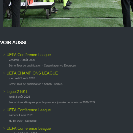
VOIR AUSSI...
UEFA Conférence League
vendredi 7 août 2026
3ème Tour de qualification - Copenhagen vs Debrecen
UEFA CHAMPIONS LEAGUE
mercredi 5 août 2026
3ème Tour de qualification : Sabah - Aarhus
Ligue 2 BKT
lundi 3 août 2026
Les arbitres désignés pour la première journée de la saison 2026-2027
UEFA Conférence League
samedi 1 août 2026
H. Tel-Aviv - Katowice
UEFA Conférence League