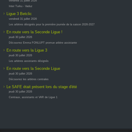
vendredi 31 juillet 2026
Inter Turku - Vaduz
Ligue 3 Betclic
vendredi 31 juillet 2026
Les arbitres désignés pour la première journée de la saison 2026-2027
En route vers la Seconde Ligue !
jeudi 30 juillet 2026
Découvrez Emma FONLUPT promue arbitre assistante
En route vers la Ligue 3
jeudi 30 juillet 2026
Les arbitres assistants désignés
En route vers la Seconde Ligue
jeudi 30 juillet 2026
Découvrez les arbitres centrales
Le SAFE était présent lors du stage d'été
jeudi 30 juillet 2026
Centraux, assistants et VAR de Ligue 1