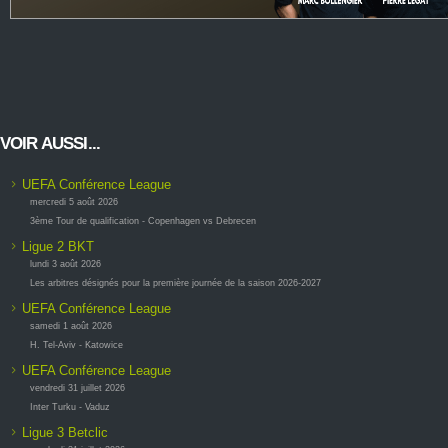
VOIR AUSSI...
UEFA Conférence League
mercredi 5 août 2026
3ème Tour de qualification - Copenhagen vs Debrecen
Ligue 2 BKT
lundi 3 août 2026
Les arbitres désignés pour la première journée de la saison 2026-2027
UEFA Conférence League
samedi 1 août 2026
H. Tel-Aviv - Katowice
UEFA Conférence League
vendredi 31 juillet 2026
Inter Turku - Vaduz
Ligue 3 Betclic