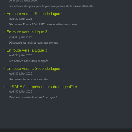
vendredi 31 juillet 2026
Les arbitres désignés pour la première journée de la saison 2026-2027
En route vers la Seconde Ligue !
jeudi 30 juillet 2026
Découvrez Emma FONLUPT promue arbitre assistante
En route vers la Ligue 3
jeudi 30 juillet 2026
Découvrez les arbitres centraux promus
En route vers la Ligue 3
jeudi 30 juillet 2026
Les arbitres assistants désignés
En route vers la Seconde Ligue
jeudi 30 juillet 2026
Découvrez les arbitres centrales
Le SAFE était présent lors du stage d'été
jeudi 30 juillet 2026
Centraux, assistants et VAR de Ligue 1