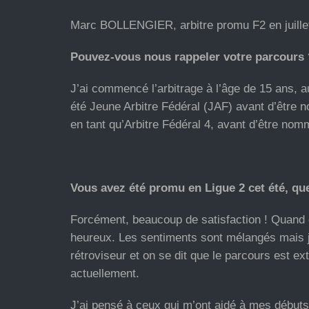
Marc BOLLENGIER, arbitre promu F2 en juillet
Pouvez-vous nous rappeler votre parcours 
J’ai commencé l’arbitrage à l’âge de 15 ans, au
été Jeune Arbitre Fédéral (JAF) avant d’être no
en tant qu’Arbitre Fédéral 4, avant d’être no
Vous avez été promu en Ligue 2 cet été, qu
Forcément, beaucoup de satisfaction ! Quand o
heureux. Les sentiments sont mélangés mais j’
rétroviseur et on se dit que le parcours est ext
actuellement.
J’ai pensé à ceux qui m’ont aidé à mes débuts