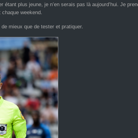
r étant plus jeune, je n’en serais pas là aujourd’hui. Je pre
tact chaque weekend.
n de mieux que de tester et pratiquer.