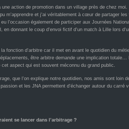
 à une action de promotion dans un village près de chez moi. 
pu m’apprendre et j’ai véritablement à cœur de partager les
’ai eu l’occasion également de participer aux Journées Nation
l, en donnant le coup d’envoi fictif d’un match à Lille lors d’
 fonction d’arbitre car il met en avant le quotidien du méti
 déplacements, être arbitre demande une implication totale… 
e cet aspect qui est souvent méconnu du grand public.
age, que l’on explique notre quotidien, nos amis sont loin d
e passion et les JNA permettent d’échanger autour du carré v
aient se lancer dans l’arbitrage ?