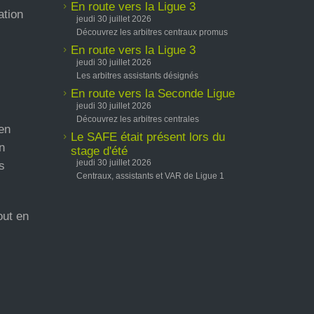
En route vers la Ligue 3
ation
jeudi 30 juillet 2026
Découvrez les arbitres centraux promus
En route vers la Ligue 3
jeudi 30 juillet 2026
Les arbitres assistants désignés
En route vers la Seconde Ligue
jeudi 30 juillet 2026
Découvrez les arbitres centrales
ien
Le SAFE était présent lors du
n
stage d'été
jeudi 30 juillet 2026
s
Centraux, assistants et VAR de Ligue 1
out en