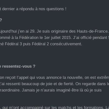
 dernier a répondu à nos questions !
?
jourd’hui j’en ai 29. Je suis originaire des Hauts-de-France.
mmé à la Fédération le 1er juillet 2015. J’ai officié pendant
mmé Fédéral 3 puis Fédéral 2 consécutivement.
e ressentez-vous ?
n reçoit l’appel qui vous annonce la nouvelle, on est extr
ai ressenti beaucoup de joie et de fierté. On regarde dans l
raordinaire. Jamais je n’aurais imaginé être là où je suis
, qui m’ont accompagné sur les matchs et les formations. L