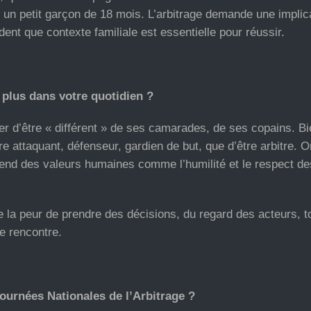
et un petit garçon de 18 mois. L’arbitrage demande une implic
ent que contexte familiale est essentielle pour réussir.
 plus dans votre quotidien ?
ter d’être « différent » de ses camarades, de ses copains. B
tre attaquant, défenseur, gardien de but, que d’être arbitre. O
rend des valeurs humaines comme l’humilité et le respect de
de la peur de prendre des décisions, du regard des acteurs, t
e rencontre.
ournées Nationales de l’Arbitrage ?