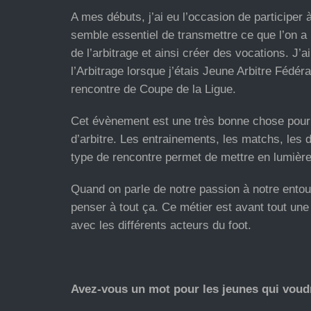
A mes débuts, j’ai eu l’occasion de participer
semble essentiel de transmettre ce que l’on a 
de l’arbitrage et ainsi créer des vocations. J
l’Arbitrage lorsque j’étais Jeune Arbitre Fédéra
rencontre de Coupe de la Ligue.
Cet évènement est une très bonne chose pour la
d’arbitre. Les entrainements, les matchs, les
type de rencontre permet de mettre en lumièr
Quand on parle de notre passion à notre entour
penser à tout ça. Ce métier est avant tout un
avec les différents acteurs du foot.
Avez-vous un mot pour les jeunes qui voudr