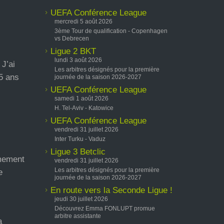
UEFA Conférence League
mercredi 5 août 2026
3ème Tour de qualification - Copenhagen
vs Debrecen
Ligue 2 BKT
lundi 3 août 2026
 J’ai
Les arbitres désignés pour la première
 5 ans
journée de la saison 2026-2027
UEFA Conférence League
samedi 1 août 2026
H. Tel-Aviv - Katowice
UEFA Conférence League
vendredi 31 juillet 2026
Inter Turku - Vaduz
Ligue 3 Betclic
êmement
vendredi 31 juillet 2026
Les arbitres désignés pour la première
e
journée de la saison 2026-2027
En route vers la Seconde Ligue !
jeudi 30 juillet 2026
Découvrez Emma FONLUPT promue
arbitre assistante
a