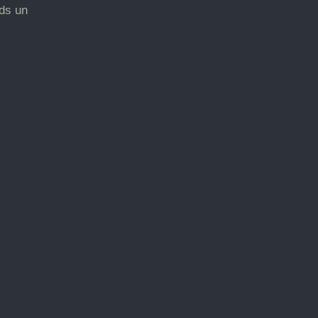
nds un