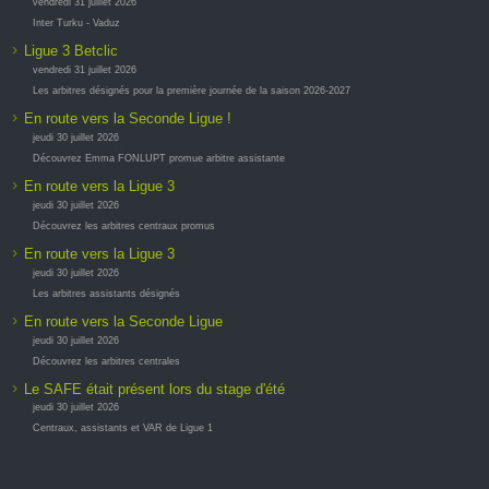
vendredi 31 juillet 2026
Inter Turku - Vaduz
Ligue 3 Betclic
vendredi 31 juillet 2026
Les arbitres désignés pour la première journée de la saison 2026-2027
En route vers la Seconde Ligue !
jeudi 30 juillet 2026
Découvrez Emma FONLUPT promue arbitre assistante
En route vers la Ligue 3
jeudi 30 juillet 2026
Découvrez les arbitres centraux promus
En route vers la Ligue 3
jeudi 30 juillet 2026
Les arbitres assistants désignés
En route vers la Seconde Ligue
jeudi 30 juillet 2026
Découvrez les arbitres centrales
Le SAFE était présent lors du stage d'été
jeudi 30 juillet 2026
Centraux, assistants et VAR de Ligue 1