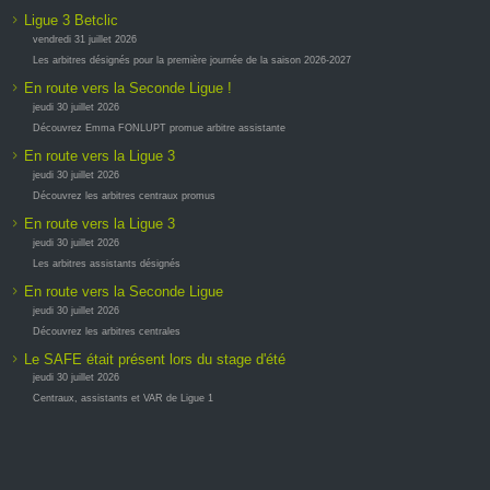
Ligue 3 Betclic
vendredi 31 juillet 2026
Les arbitres désignés pour la première journée de la saison 2026-2027
En route vers la Seconde Ligue !
jeudi 30 juillet 2026
Découvrez Emma FONLUPT promue arbitre assistante
En route vers la Ligue 3
jeudi 30 juillet 2026
Découvrez les arbitres centraux promus
En route vers la Ligue 3
jeudi 30 juillet 2026
Les arbitres assistants désignés
En route vers la Seconde Ligue
jeudi 30 juillet 2026
Découvrez les arbitres centrales
Le SAFE était présent lors du stage d'été
jeudi 30 juillet 2026
Centraux, assistants et VAR de Ligue 1