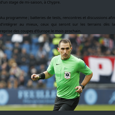
d’un stage de mi-saison, à Chypre.
Au programme ; batteries de tests, rencontres et discussions afin
d’intégrer au mieux, ceux qui seront sur les terrains dès la
reprise des coupes d’Europe le mois prochain.