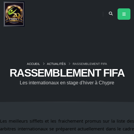
ACCUEIL
ACTUALITÉS
RASSEMBLEMENT FIFA
RASSEMBLEMENT FIFA
Les internationaux en stage d'hiver à Chypre
Les meilleurs sifflets et les fraichement promus sur la liste des
arbitres internationaux se préparent actuellement dans le cadre