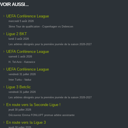
VOIR AUSSI...
UEFA Conférence League
mercredi 5 août 2026
3ème Tour de qualification - Copenhagen vs Debrecen
Ligue 2 BKT
lundi 3 août 2026
Les arbitres désignés pour la première journée de la saison 2026-2027
UEFA Conférence League
samedi 1 août 2026
H. Tel-Aviv - Katowice
UEFA Conférence League
vendredi 31 juillet 2026
Inter Turku - Vaduz
Ligue 3 Betclic
vendredi 31 juillet 2026
Les arbitres désignés pour la première journée de la saison 2026-2027
En route vers la Seconde Ligue !
jeudi 30 juillet 2026
Découvrez Emma FONLUPT promue arbitre assistante
En route vers la Ligue 3
jeudi 30 juillet 2026