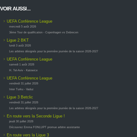
VOIR AUSSI...
UEFA Conférence League
mercredi 5 août 2026
3ème Tour de qualification - Copenhagen vs Debrecen
Ligue 2 BKT
lundi 3 août 2026
Les arbitres désignés pour la première journée de la saison 2026-2027
UEFA Conférence League
samedi 1 août 2026
H. Tel-Aviv - Katowice
UEFA Conférence League
vendredi 31 juillet 2026
Inter Turku - Vaduz
Ligue 3 Betclic
vendredi 31 juillet 2026
Les arbitres désignés pour la première journée de la saison 2026-2027
En route vers la Seconde Ligue !
jeudi 30 juillet 2026
Découvrez Emma FONLUPT promue arbitre assistante
En route vers la Ligue 3