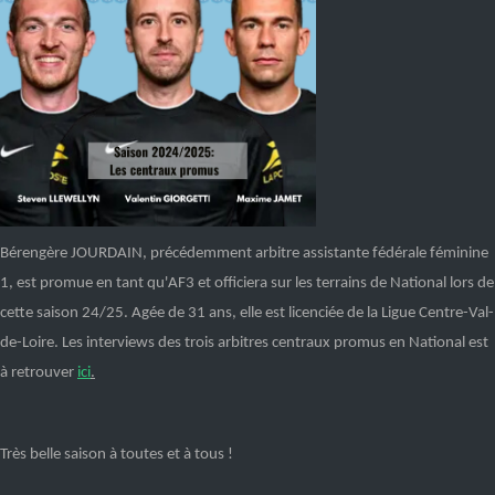
Bérengère
JOURDAIN
,
précédemment
arbitre assistante fédérale féminine
1,
est promue
en tant qu'AF3 et
officiera
sur les terrains de National l
ors de
cette saison
24/25
.
Agée de
31 ans, elle est licenciée
de
la Ligue Centre-Val-
de-Loire.
L
es i
nterview
s
des trois arbitres
centraux
promus e
n National est
à retrouver
ici
.
Très belle saison à toutes et à tous !