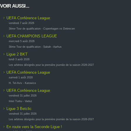
VOIR AUSSI...
UEFA Conférence League
vendredi 7 août 2026
3ème Tour de qualification - Copenhagen vs Debrecen
UEFA CHAMPIONS LEAGUE
mercredi 5 août 2026
3ème Tour de qualification : Sabah - Aarhus
Ligue 2 BKT
lundi 3 août 2026
Les arbitres désignés pour la première journée de la saison 2026-2027
UEFA Conférence League
samedi 1 août 2026
H. Tel-Aviv - Katowice
UEFA Conférence League
vendredi 31 juillet 2026
Inter Turku - Vaduz
Ligue 3 Betclic
vendredi 31 juillet 2026
Les arbitres désignés pour la première journée de la saison 2026-2027
En route vers la Seconde Ligue !