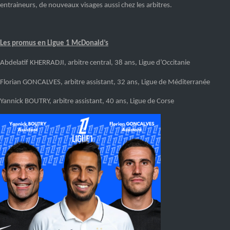
entraineurs, de nouveaux visages aussi chez les arbitres.
Les promus en Ligue 1
McDonald’s
Abdelatif KHERRADJI, arbitre central
, 38 ans, Ligue d’Occitanie
Florian GONCALVES, arbitre assistant
, 32 ans, Ligue
de
Méditerranée
Yannick BOUTRY, arbitre assistant
, 40 ans, Li
gue de Corse