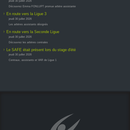
jeudi 30 juillet 2026
Découvrez Emma FONLUPT promue arbitre assistante
En route vers la Ligue 3
jeudi 30 juillet 2026
Les arbitres assistants désignés
En route vers la Seconde Ligue
jeudi 30 juillet 2026
Découvrez les arbitres centrales
Le SAFE était présent lors du stage d'été
jeudi 30 juillet 2026
Centraux, assistants et VAR de Ligue 1