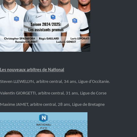
Les nouveaux arbitres de National
Steven LLEWELLYN, arbitre central
, 34 ans, Ligue
d’Occitanie
.
Valentin GIORGETTI, arbitre central
, 31 ans, Li
gue de Corse
Maxime JAMET, arbitr
e
central
, 28 ans
, Ligue de Bretagne