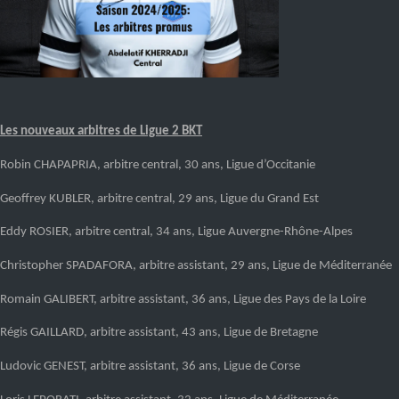
Les nouveaux arbitres de Ligue 2 BKT
Robin CHAPAPRIA, arbitre central
, 30 ans, Ligue d’Occ
it
anie
Geoffrey KUBLER, arbitre central
, 29 ans, Ligue
du
Grand Est
Eddy ROSIER, arbitre central
, 34 ans, Ligue Auvergne-Rhône-Alpes
Christopher SPADAFORA
, arbitre assistant
,
29
ans, Ligue de
Méditerranée
Romain GALIBERT
, arbitre assistant
, 36 ans, Ligue d
es
Pays de la Loire
Régis GAILLARD
, arbitre assistant
, 43 ans, Ligue de Bretagne
Ludovic GENEST
, arbitre assistant
, 36 ans, Ligue de Corse