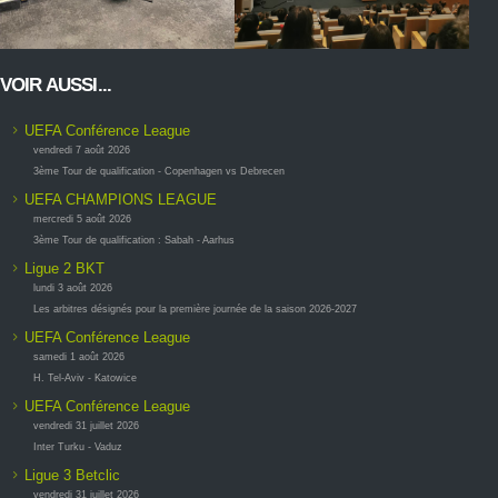
VOIR AUSSI...
UEFA Conférence League
vendredi 7 août 2026
3ème Tour de qualification - Copenhagen vs Debrecen
UEFA CHAMPIONS LEAGUE
mercredi 5 août 2026
3ème Tour de qualification : Sabah - Aarhus
Ligue 2 BKT
lundi 3 août 2026
Les arbitres désignés pour la première journée de la saison 2026-2027
UEFA Conférence League
samedi 1 août 2026
H. Tel-Aviv - Katowice
UEFA Conférence League
vendredi 31 juillet 2026
Inter Turku - Vaduz
Ligue 3 Betclic
vendredi 31 juillet 2026