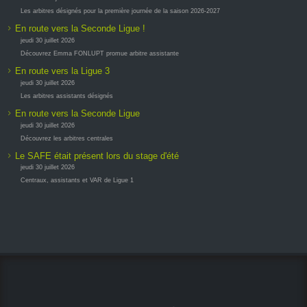
Les arbitres désignés pour la première journée de la saison 2026-2027
En route vers la Seconde Ligue !
jeudi 30 juillet 2026
Découvrez Emma FONLUPT promue arbitre assistante
En route vers la Ligue 3
jeudi 30 juillet 2026
Les arbitres assistants désignés
En route vers la Seconde Ligue
jeudi 30 juillet 2026
Découvrez les arbitres centrales
Le SAFE était présent lors du stage d'été
jeudi 30 juillet 2026
Centraux, assistants et VAR de Ligue 1