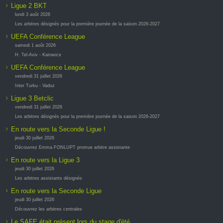
Ligue 2 BKT
lundi 3 août 2026
Les arbitres désignés pour la première journée de la saison 2026-2027
UEFA Conférence League
samedi 1 août 2026
H. Tel-Aviv - Katowice
UEFA Conférence League
vendredi 31 juillet 2026
Inter Turku - Vaduz
Ligue 3 Betclic
vendredi 31 juillet 2026
Les arbitres désignés pour la première journée de la saison 2026-2027
En route vers la Seconde Ligue !
jeudi 30 juillet 2026
Découvrez Emma FONLUPT promue arbitre assistante
En route vers la Ligue 3
jeudi 30 juillet 2026
Les arbitres assistants désignés
En route vers la Seconde Ligue
jeudi 30 juillet 2026
Découvrez les arbitres centrales
Le SAFE était présent lors du stage d'été