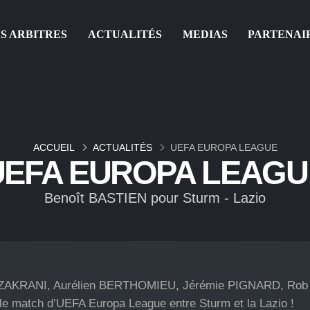
S ARBITRES
ACTUALITÉS
MEDIAS
PARTENAI
ACCUEIL
ACTUALITÉS
UEFA EUROPA LEAGUE
UEFA EUROPA LEAGU
Benoît BASTIEN pour Sturm - Lazio
 ZAKRANI, Aurélien BERTHOMIEU, Jérémie PIGNARD, Rob
match d’UEFA Europa League entre Sturm et la Lazio !