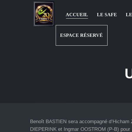
ACCUEIL
LE SAFE
LE
ESPACE RÉSERVÉ
Benoît BASTIEN sera accompagné d’Hicham
DIEPERINK et Ingmar OOSTROM (P-B) pour le 