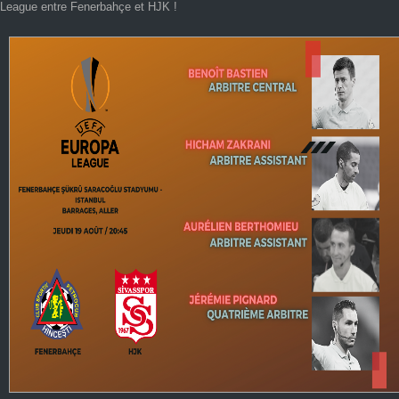
League entre Fenerbahçe et HJK !