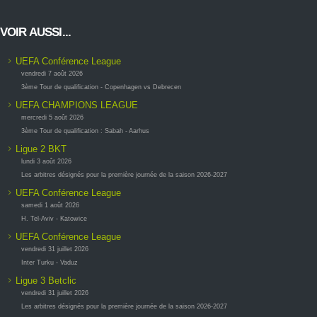
VOIR AUSSI...
UEFA Conférence League
vendredi 7 août 2026
3ème Tour de qualification - Copenhagen vs Debrecen
UEFA CHAMPIONS LEAGUE
mercredi 5 août 2026
3ème Tour de qualification : Sabah - Aarhus
Ligue 2 BKT
lundi 3 août 2026
Les arbitres désignés pour la première journée de la saison 2026-2027
UEFA Conférence League
samedi 1 août 2026
H. Tel-Aviv - Katowice
UEFA Conférence League
vendredi 31 juillet 2026
Inter Turku - Vaduz
Ligue 3 Betclic
vendredi 31 juillet 2026
Les arbitres désignés pour la première journée de la saison 2026-2027