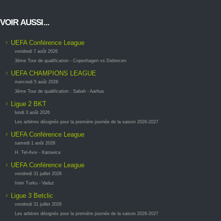
VOIR AUSSI...
UEFA Conférence League
vendredi 7 août 2026
3ème Tour de qualification - Copenhagen vs Debrecen
UEFA CHAMPIONS LEAGUE
mercredi 5 août 2026
3ème Tour de qualification : Sabah - Aarhus
Ligue 2 BKT
lundi 3 août 2026
Les arbitres désignés pour la première journée de la saison 2026-2027
UEFA Conférence League
samedi 1 août 2026
H. Tel-Aviv - Katowice
UEFA Conférence League
vendredi 31 juillet 2026
Inter Turku - Vaduz
Ligue 3 Betclic
vendredi 31 juillet 2026
Les arbitres désignés pour la première journée de la saison 2026-2027