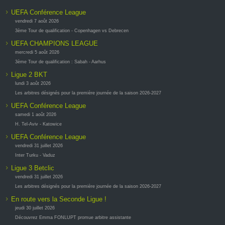
UEFA Conférence League
vendredi 7 août 2026
3ème Tour de qualification - Copenhagen vs Debrecen
UEFA CHAMPIONS LEAGUE
mercredi 5 août 2026
3ème Tour de qualification : Sabah - Aarhus
Ligue 2 BKT
lundi 3 août 2026
Les arbitres désignés pour la première journée de la saison 2026-2027
UEFA Conférence League
samedi 1 août 2026
H. Tel-Aviv - Katowice
UEFA Conférence League
vendredi 31 juillet 2026
Inter Turku - Vaduz
Ligue 3 Betclic
vendredi 31 juillet 2026
Les arbitres désignés pour la première journée de la saison 2026-2027
En route vers la Seconde Ligue !
jeudi 30 juillet 2026
Découvrez Emma FONLUPT promue arbitre assistante