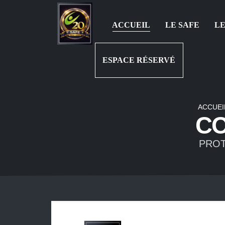
ACCUEIL
LE SAFE
LE
ESPACE RÉSERVÉ
ACCUEI
CO
PROT