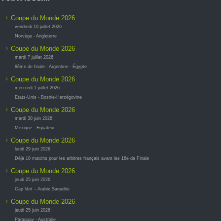
Coupe du Monde 2026
vendredi 10 juillet 2026
Norvège - Angleterre
Coupe du Monde 2026
mardi 7 juillet 2026
8ème de finale : Argentine - Égypte
Coupe du Monde 2026
mercredi 1 juillet 2026
Etats-Unis - Bosnie-Herzégovine
Coupe du Monde 2026
mardi 30 juin 2026
Mexique - Equateur
Coupe du Monde 2026
lundi 29 juin 2026
Déjà 10 matchs pour les arbitres français avant les 16e de Finale
Coupe du Monde 2026
jeudi 25 juin 2026
Cap Vert – Arabie Saoudite
Coupe du Monde 2026
jeudi 25 juin 2026
Paraguay - Australie