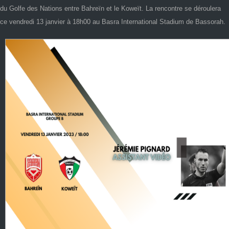
du Golfe des Nations entre Bahreïn et le Koweït. La rencontre se déroulera
ce vendredi 13 janvier à 18h00 au Basra International Stadium de Bassorah.