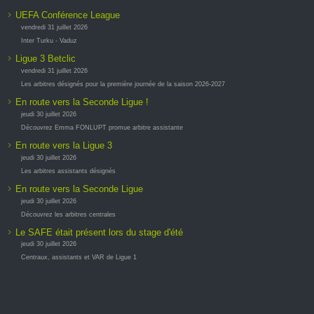
UEFA Conférence League
vendredi 31 juillet 2026
Inter Turku - Vaduz
Ligue 3 Betclic
vendredi 31 juillet 2026
Les arbitres désignés pour la première journée de la saison 2026-2027
En route vers la Seconde Ligue !
jeudi 30 juillet 2026
Découvrez Emma FONLUPT promue arbitre assistante
En route vers la Ligue 3
jeudi 30 juillet 2026
Les arbitres assistants désignés
En route vers la Seconde Ligue
jeudi 30 juillet 2026
Découvrez les arbitres centrales
Le SAFE était présent lors du stage d'été
jeudi 30 juillet 2026
Centraux, assistants et VAR de Ligue 1