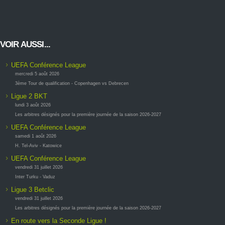
VOIR AUSSI...
UEFA Conférence League
mercredi 5 août 2026
3ème Tour de qualification - Copenhagen vs Debrecen
Ligue 2 BKT
lundi 3 août 2026
Les arbitres désignés pour la première journée de la saison 2026-2027
UEFA Conférence League
samedi 1 août 2026
H. Tel-Aviv - Katowice
UEFA Conférence League
vendredi 31 juillet 2026
Inter Turku - Vaduz
Ligue 3 Betclic
vendredi 31 juillet 2026
Les arbitres désignés pour la première journée de la saison 2026-2027
En route vers la Seconde Ligue !