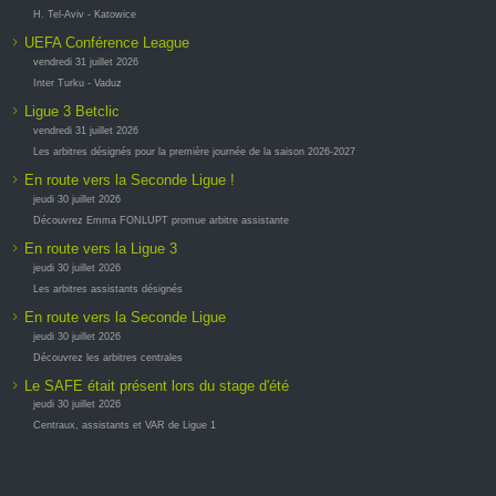
H. Tel-Aviv - Katowice
UEFA Conférence League
vendredi 31 juillet 2026
Inter Turku - Vaduz
Ligue 3 Betclic
vendredi 31 juillet 2026
Les arbitres désignés pour la première journée de la saison 2026-2027
En route vers la Seconde Ligue !
jeudi 30 juillet 2026
Découvrez Emma FONLUPT promue arbitre assistante
En route vers la Ligue 3
jeudi 30 juillet 2026
Les arbitres assistants désignés
En route vers la Seconde Ligue
jeudi 30 juillet 2026
Découvrez les arbitres centrales
Le SAFE était présent lors du stage d'été
jeudi 30 juillet 2026
Centraux, assistants et VAR de Ligue 1