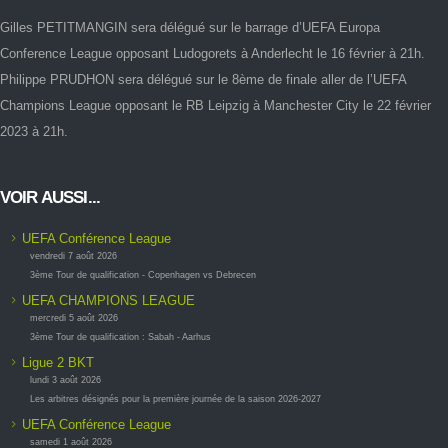
Gilles PETITMANGIN sera délégué sur le barrage d’UEFA Europa
Conference League opposant Ludogorets à Anderlecht le 16 février à 21h.
Philippe PRUDHON sera délégué sur le 8ème de finale aller de l’UEFA
Champions League opposant le RB Leipzig à Manchester City le 22 février
2023 à 21h.
VOIR AUSSI...
UEFA Conférence League
vendredi 7 août 2026
3ème Tour de qualification - Copenhagen vs Debrecen
UEFA CHAMPIONS LEAGUE
mercredi 5 août 2026
3ème Tour de qualification : Sabah - Aarhus
Ligue 2 BKT
lundi 3 août 2026
Les arbitres désignés pour la première journée de la saison 2026-2027
UEFA Conférence League
samedi 1 août 2026