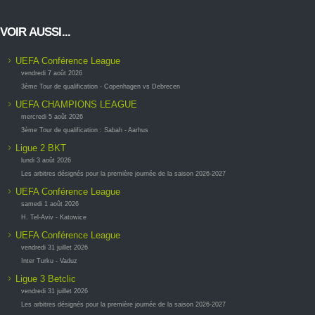
VOIR AUSSI...
UEFA Conférence League
vendredi 7 août 2026
3ème Tour de qualification - Copenhagen vs Debrecen
UEFA CHAMPIONS LEAGUE
mercredi 5 août 2026
3ème Tour de qualification : Sabah - Aarhus
Ligue 2 BKT
lundi 3 août 2026
Les arbitres désignés pour la première journée de la saison 2026-2027
UEFA Conférence League
samedi 1 août 2026
H. Tel-Aviv - Katowice
UEFA Conférence League
vendredi 31 juillet 2026
Inter Turku - Vaduz
Ligue 3 Betclic
vendredi 31 juillet 2026
Les arbitres désignés pour la première journée de la saison 2026-2027