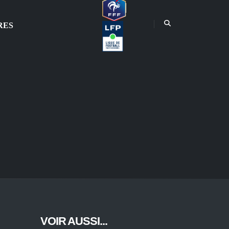
RES
VOIR AUSSI...