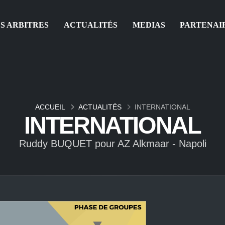
S ARBITRES
ACTUALITÉS
MEDIAS
PARTENAI
ACCUEIL
ACTUALITÉS
INTERNATIONAL
INTERNATIONAL
Ruddy BUQUET pour AZ Alkmaar - Napoli