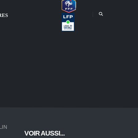
RES
LIN
VOIR AUSSI...