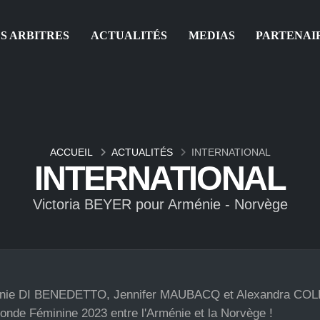
S ARBITRES
ACTUALITÉS
MEDIAS
PARTENAI
ACCUEIL
ACTUALITÉS
INTERNATIONAL
INTERNATIONAL
Victoria BEYER pour Arménie - Norvège
anie DI BENEDETTO, Jennifer MAUBACQ et Alexandra COL
Monde Féminine 2023 entre l'Arménie et la Norvège !