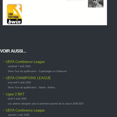
VOIR AUSSI...
UEFA Conférence League
vendredi 7 août 2026
3ème Tour de qualification - Copenhagen vs Debrecen
UEFA CHAMPIONS LEAGUE
mercredi 5 août 2026
3ème Tour de qualification : Sabah - Aarhus
Ligue 2 BKT
lundi 3 août 2026
Les arbitres désignés pour la première journée de la saison 2026-2027
UEFA Conférence League
samedi 1 août 2026