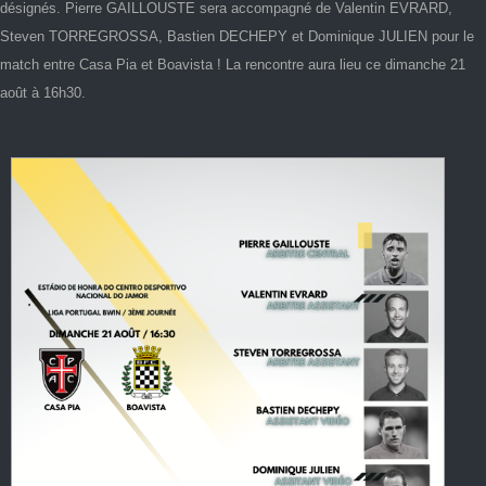
désignés. Pierre GAILLOUSTE sera accompagné de Valentin EVRARD,
Steven TORREGROSSA, Bastien DECHEPY et Dominique JULIEN pour le
match entre Casa Pia et Boavista ! La rencontre aura lieu ce dimanche 21
août à 16h30.