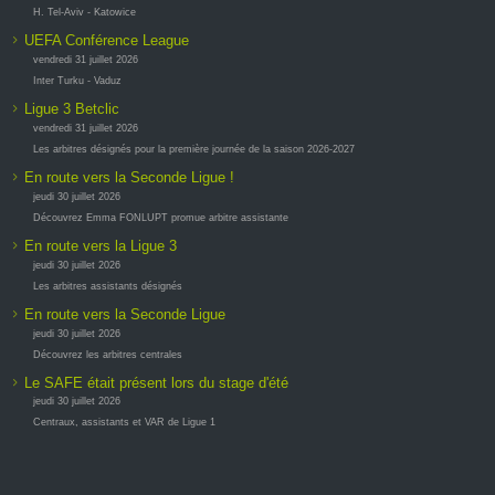
H. Tel-Aviv - Katowice
UEFA Conférence League
vendredi 31 juillet 2026
Inter Turku - Vaduz
Ligue 3 Betclic
vendredi 31 juillet 2026
Les arbitres désignés pour la première journée de la saison 2026-2027
En route vers la Seconde Ligue !
jeudi 30 juillet 2026
Découvrez Emma FONLUPT promue arbitre assistante
En route vers la Ligue 3
jeudi 30 juillet 2026
Les arbitres assistants désignés
En route vers la Seconde Ligue
jeudi 30 juillet 2026
Découvrez les arbitres centrales
Le SAFE était présent lors du stage d'été
jeudi 30 juillet 2026
Centraux, assistants et VAR de Ligue 1