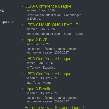
ui.
UEFA Conférence League
on.
vendredi 7 août 2026
3ème Tour de qualification - Copenhagen
vs Debrecen
 qui se
UEFA CHAMPIONS LEAGUE
mercredi 5 août 2026
3ème Tour de qualification : Sabah - Aarhus
Ligue 2 BKT
lundi 3 août 2026
Les arbitres désignés pour la première
journée de la saison 2026-2027
UEFA Conférence League
samedi 1 août 2026
H. Tel-Aviv - Katowice
UEFA Conférence League
vendredi 31 juillet 2026
Inter Turku - Vaduz
Ligue 3 Betclic
vendredi 31 juillet 2026
Les arbitres désignés pour la première
journée de la saison 2026-2027
En route vers la Seconde Ligue !