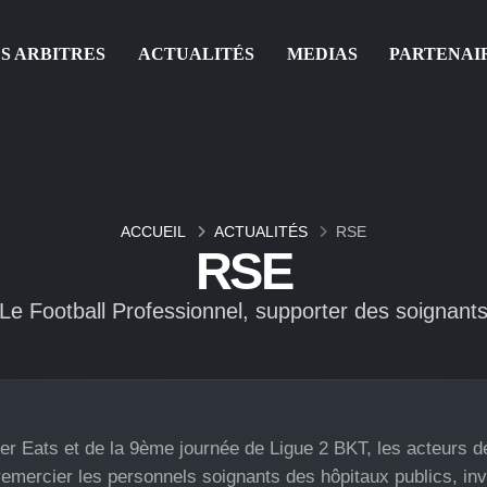
S ARBITRES
ACTUALITÉS
MEDIAS
PARTENAI
ACCUEIL
ACTUALITÉS
RSE
RSE
Le Football Professionnel, supporter des soignant
er Eats et de la 9ème journée de Ligue 2 BKT, les acteurs d
emercier les personnels soignants des hôpitaux publics, inv