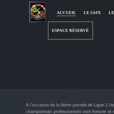
ACCUEIL
LE SAFE
LE
ESPACE RÉSERVÉ
À l’occasion de la 8ème journée de Ligue 1 Ub
championnats professionnels vont honorer et r