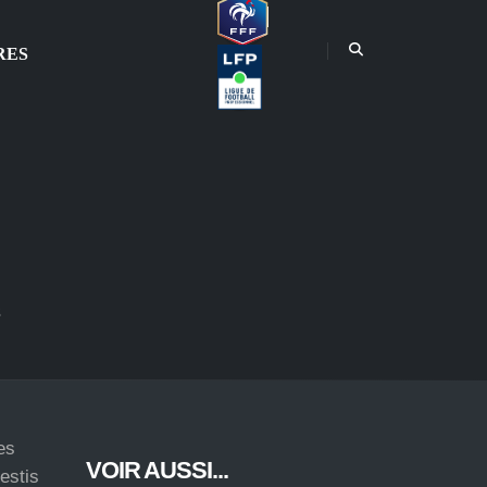
RES
s
es
VOIR AUSSI...
estis