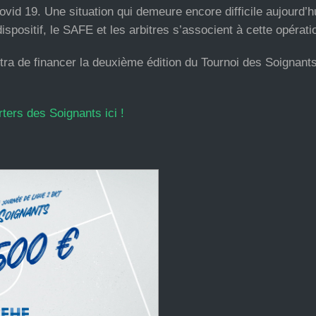
Covid 19. Une situation qui demeure encore difficile aujourd’h
ositif, le SAFE et les arbitres s’associent à cette opérati
a de financer la deuxième édition du Tournoi des Soignants
rters des Soignants ici !