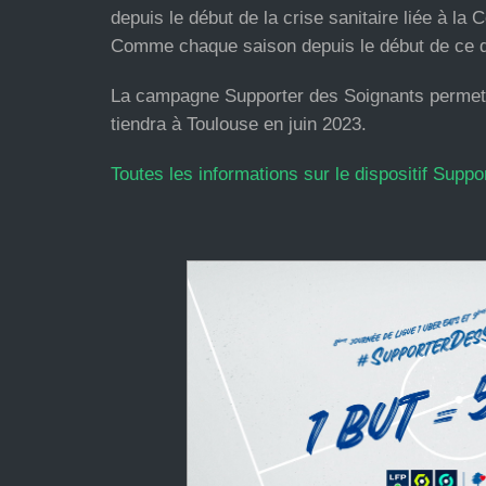
depuis le début de la crise sanitaire liée à la 
Comme chaque saison depuis le début de ce disp
La campagne Supporter des Soignants permettr
tiendra à Toulouse en juin 2023.
Toutes les informations sur le dispositif Suppo