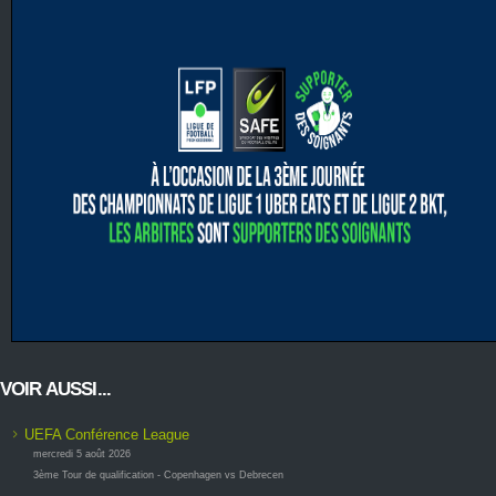
VOIR AUSSI...
UEFA Conférence League
mercredi 5 août 2026
3ème Tour de qualification - Copenhagen vs Debrecen