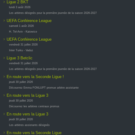
Ligue 2 BKT
lundi 3 août 2026
Les arbitres désignés pour la première journée de la saison 2026-2027
UEFA Conférence League
samedi 1 août 2026
H. Tel-Aviv - Katowice
UEFA Conférence League
vendredi 31 juillet 2026
Inter Turku - Vaduz
Ligue 3 Betclic
vendredi 31 juillet 2026
Les arbitres désignés pour la première journée de la saison 2026-2027
En route vers la Seconde Ligue !
jeudi 30 juillet 2026
Découvrez Emma FONLUPT promue arbitre assistante
En route vers la Ligue 3
jeudi 30 juillet 2026
Découvrez les arbitres centraux promus
En route vers la Ligue 3
jeudi 30 juillet 2026
Les arbitres assistants désignés
En route vers la Seconde Ligue