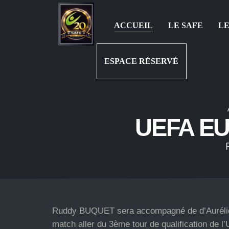
ACCUEIL
LE SAFE
LE
ESPACE RÉSERVÉ
UEFA E
Ruddy BUQUET sera accompagné de d’Auréli
match aller du 3ème tour de qualification de