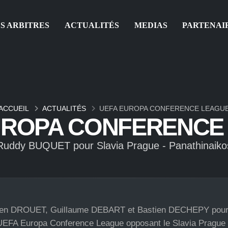
S ARBITRES
ACTUALITÉS
MEDIAS
PARTENAI
ACCUEIL
ACTUALITÉS
UEFA EUROPA CONFERENCE LEAGU
UROPA CONFERENCE
Ruddy BUQUET pour Slavia Prague - Panathinaiko
en DROUET, Guillaume DEBART et Bastien DECHEPY pour
 l’UEFA Europa Conference League opposant le Slavia Prague