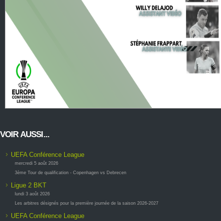
VOIR AUSSI...
UEFA Conférence League
mercredi 5 août 2026
3ème Tour de qualification - Copenhagen vs Debrecen
Ligue 2 BKT
lundi 3 août 2026
Les arbitres désignés pour la première journée de la saison 2026-2027
UEFA Conférence League