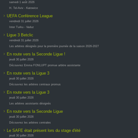
samedi 1 août 2026
H. Tel-Aviv - Katowice
UEFA Conférence League
vendredi 31 juillet 2026
Inter Turku - Vaduz
Ligue 3 Betclic
vendredi 31 juillet 2026
Les arbitres désignés pour la première journée de la saison 2026-2027
En route vers la Seconde Ligue !
jeudi 30 juillet 2026
Découvrez Emma FONLUPT promue arbitre assistante
En route vers la Ligue 3
jeudi 30 juillet 2026
Découvrez les arbitres centraux promus
En route vers la Ligue 3
jeudi 30 juillet 2026
Les arbitres assistants désignés
En route vers la Seconde Ligue
jeudi 30 juillet 2026
Découvrez les arbitres centrales
Le SAFE était présent lors du stage d'été
jeudi 30 juillet 2026