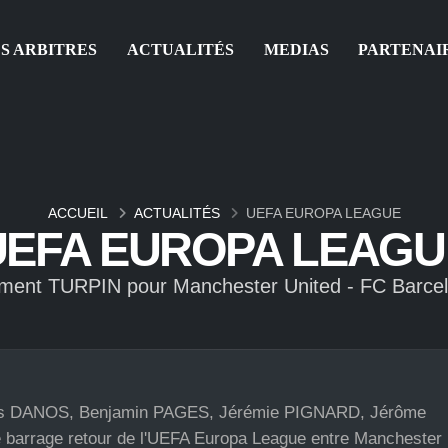
S ARBITRES
ACTUALITÉS
MEDIAS
PARTENAI
ACCUEIL
ACTUALITÉS
UEFA EUROPA LEAGUE
UEFA EUROPA LEAGU
ment TURPIN pour Manchester United - FC Barce
as DANOS, Benjamin PAGES, Jérémie PIGNARD, Jérôme
barrage retour de l'UEFA Europa League entre Manchester 