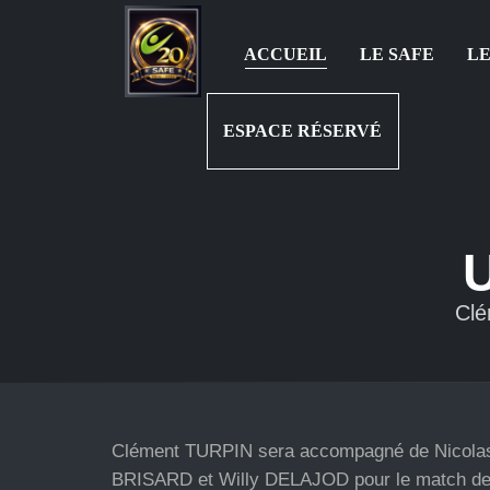
ACCUEIL
LE SAFE
LE
ESPACE RÉSERVÉ
Clé
Clément TURPIN sera accompagné de Nicol
BRISARD et Willy DELAJOD pour le match de 