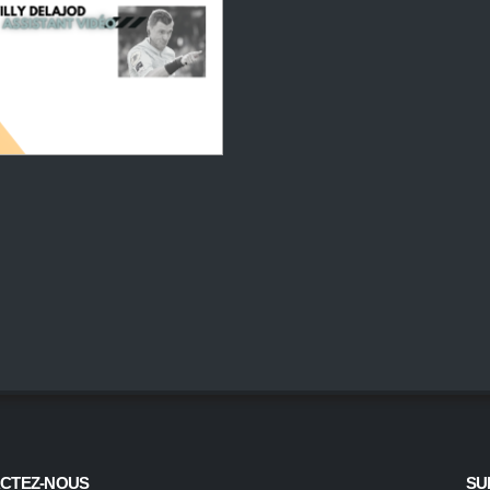
CTEZ-NOUS
SU