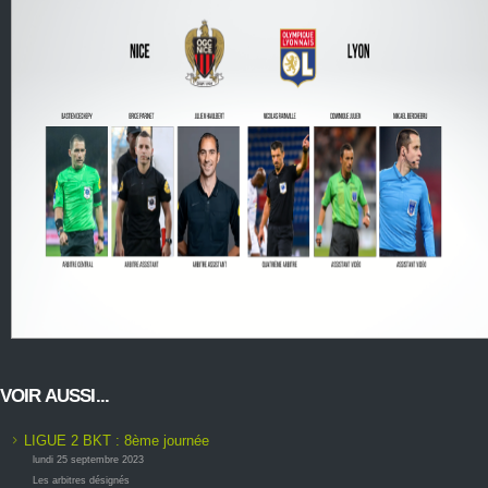
VOIR AUSSI...
LIGUE 2 BKT : 8ème journée
lundi 25 septembre 2023
Les arbitres désignés