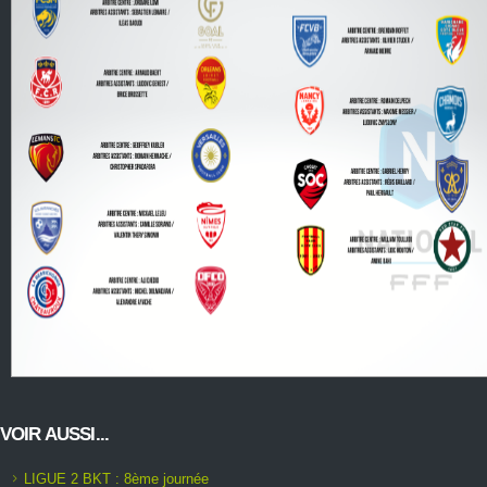
VOIR AUSSI...
LIGUE 2 BKT : 8ème journée